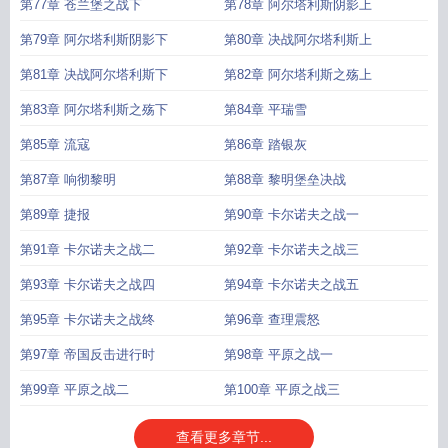
第77章 苍兰堡之战下
第78章 阿尔塔利斯阴影上
第79章 阿尔塔利斯阴影下
第80章 决战阿尔塔利斯上
第81章 决战阿尔塔利斯下
第82章 阿尔塔利斯之殇上
第83章 阿尔塔利斯之殇下
第84章 平瑞雪
第85章 流寇
第86章 踏银灰
第87章 响彻黎明
第88章 黎明堡垒决战
第89章 捷报
第90章 卡尔诺夫之战一
第91章 卡尔诺夫之战二
第92章 卡尔诺夫之战三
第93章 卡尔诺夫之战四
第94章 卡尔诺夫之战五
第95章 卡尔诺夫之战终
第96章 查理震怒
第97章 帝国反击进行时
第98章 平原之战一
第99章 平原之战二
第100章 平原之战三
查看更多章节...