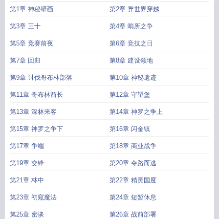
第1章 神秘壁画
第2章 异世界穿越
第3章 三十
第4章 哨所之争
第5章 竞赛前夜
第6章 竞技之日
第7章 回归
第8章 建设领地
第9章 讨伐哥布林部落
第10章 神秘遗迹
第11章 哥布林酋长
第12章 守望堡
第13章 深林来客
第14章 神罗之争上
第15章 神罗之争下
第16章 闪金镇
第17章 争端
第18章 商业战争
第19章 交锋
第20章 夺路而逃
第21章 林中
第22章 精灵国度
第23章 初窥魔法
第24章 短暂休息
第25章 密谈
第26章 战前部署