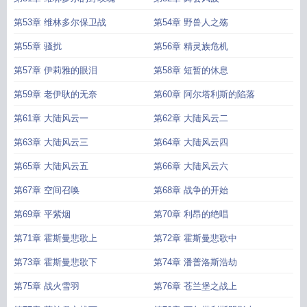
第53章 维林多尔保卫战
第54章 野兽人之殇
第55章 骚扰
第56章 精灵族危机
第57章 伊莉雅的眼泪
第58章 短暂的休息
第59章 老伊耿的无奈
第60章 阿尔塔利斯的陷落
第61章 大陆风云一
第62章 大陆风云二
第63章 大陆风云三
第64章 大陆风云四
第65章 大陆风云五
第66章 大陆风云六
第67章 空间召唤
第68章 战争的开始
第69章 平紫烟
第70章 利昂的绝唱
第71章 霍斯曼悲歌上
第72章 霍斯曼悲歌中
第73章 霍斯曼悲歌下
第74章 潘普洛斯浩劫
第75章 战火雪羽
第76章 苍兰堡之战上