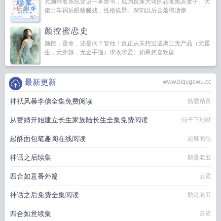
元颜带着系统穿进一本禁书，成为反派大佬的恶毒炮灰妻子。大
佬出车祸后眼瞎腿残，性格诡异。深知以后会落得凄惨...
颜控蜜恋史
颜控，是命，还是病？管他！反正从未想过逃离三无产品（无重
生，无穿越，无金手指）求收求爱）如果您喜欢颜...
最新更新
www.biqugewu.cc
神祇风暴李信全集免费阅读
骷髅精灵
从赘婿开始建立长生家族陆长生全集免费阅读
仙子下地狱
起酥面包笔趣阁在线阅读
起酥面包
神话之后续集
鹅是老五
四合如意番外篇
云霓
神话之后免费全集阅读
鹅是老五
四合如意续集
云霓