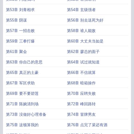
第53章 刘青相求
第54章 玄级强者
第55章 阴谋
第56章 别去送死为好
第57章 一招击败
第58章 谁人能敌
第59章 三拳打爆
第60章 大丈夫当如是
第61章 聚会
第62章 廖总的面子
第63章 你自己的意思
第64章 试过就知道
第65章 真正的土豪
第66章 不信就算
第67章 军区求助
第68章 暗箱操作
第69章 要不要碧莲
第70章 应聘失败
第71章 陈婉清到场
第72章 峰回路转
第73章 没做好心理准备
第74章 冒牌男友
第75章 这顿算我的
第76章 点完了菜还有酒