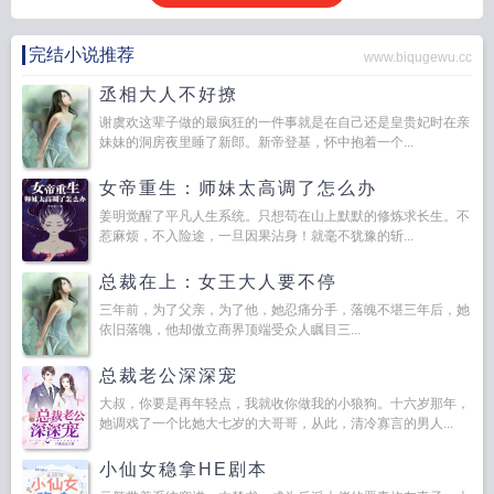
完结小说推荐
www.biqugewu.cc
丞相大人不好撩
谢虞欢这辈子做的最疯狂的一件事就是在自己还是皇贵妃时在亲
妹妹的洞房夜里睡了新郎。新帝登基，怀中抱着一个...
女帝重生：师妹太高调了怎么办
姜明觉醒了平凡人生系统。只想苟在山上默默的修炼求长生。不
惹麻烦，不入险途，一旦因果沾身！就毫不犹豫的斩...
总裁在上：女王大人要不停
三年前，为了父亲，为了他，她忍痛分手，落魄不堪三年后，她
依旧落魄，他却傲立商界顶端受众人瞩目三...
总裁老公深深宠
大叔，你要是再年轻点，我就收你做我的小狼狗。十六岁那年，
她调戏了一个比她大七岁的大哥哥，从此，清冷寡言的男人...
小仙女稳拿HE剧本