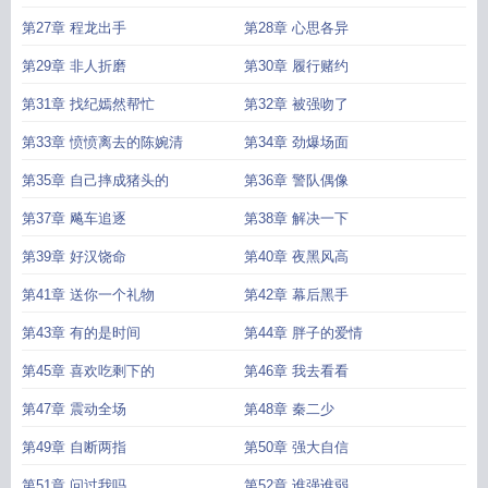
第27章 程龙出手
第28章 心思各异
第29章 非人折磨
第30章 履行赌约
第31章 找纪嫣然帮忙
第32章 被强吻了
第33章 愤愤离去的陈婉清
第34章 劲爆场面
第35章 自己摔成猪头的
第36章 警队偶像
第37章 飚车追逐
第38章 解决一下
第39章 好汉饶命
第40章 夜黑风高
第41章 送你一个礼物
第42章 幕后黑手
第43章 有的是时间
第44章 胖子的爱情
第45章 喜欢吃剩下的
第46章 我去看看
第47章 震动全场
第48章 秦二少
第49章 自断两指
第50章 强大自信
第51章 问过我吗
第52章 谁强谁弱