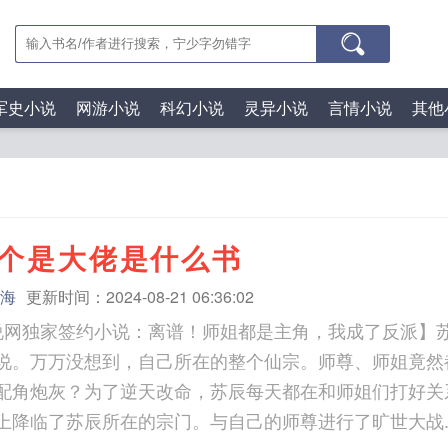
军史小说
网游小说
科幻小说
灵异小说
言情小说
其他
个是大佬是什么书
海
更新时间：2024-08-21 06:36:02
小说网独家签约小说：离谱！师姐都是主角，我成了反派】
说。万万没想到，自己所在的整个仙宗。师尊、师姐竟然
配角炮灰？为了逆天改命，苏辰每天都在和师姐们打好关
上降临了苏辰所在的宗门。与自己的师尊进行了旷世大战.