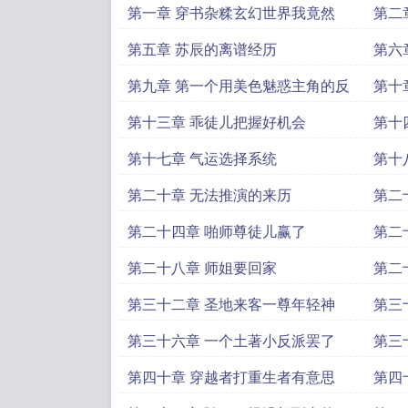
第一章 穿书杂糅玄幻世界我竟然
第二
第五章 苏辰的离谱经历
第六
第九章 第一个用美色魅惑主角的反
第十
第十三章 乖徒儿把握好机会
第十
第十七章 气运选择系统
第十
第二十章 无法推演的来历
第二
第二十四章 啪师尊徒儿赢了
第二
第二十八章 师姐要回家
第二
第三十二章 圣地来客一尊年轻神
第三
第三十六章 一个土著小反派罢了
第三
第四十章 穿越者打重生者有意思
第四