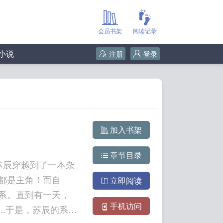
会员书架
阅读记录
小说
注册
登录
加入书架
章节目录
苏辰穿越到了一本杂
都是主角！而自
立即阅读
系。直到有一天，
手机访问
..于是，苏辰的系统