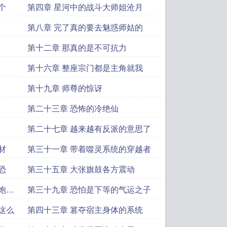
个
第四章 星河中的战斗大师姐沧月
第八章 完了真的要去魅惑师姑的
第十二章 那真的是不可抗力
第十六章 整座宗门都是主角就我
第十九章 师尊的惊讶
第二十三章 恐怖的冷绝仙
第二十七章 越来越有反派的意思了
材
第三十一章 带着噬灵系统的穿越者
恐
第三十五章 大张旗鼓各方震动
炮灰
第三十九章 恐怕是下等的气运之子
这么
第四十三章 篡夺宿主身体的系统