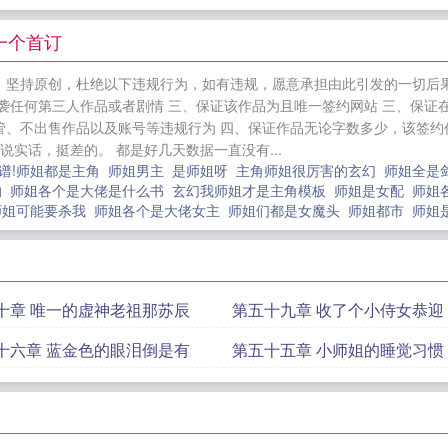
。结果，离谱的是——【叮，检测到宿主五秒内未做出选
】苏辰：“？？？”不是吧！整座宗门都是主角，我竟成了
一个首订
说的剧情都变得魔幻了...各路穿越者：“什么鬼，他不是
，坚持原创，杜绝以下违规行为，如有违规，愿意承担由此引发的一切后果
”气运之子：“大哥，我没招你惹你，你为何要杀我？”百世
袭任何第三人作品或者剧情 三、保证该作品为且唯一签约网站 三、保证
一定要跟你在一起！”飞卢小说网提醒您：本小说及人物
管、不出售作品以及账号等违规行为 四、保证作品无论字数多少，该签约
说实话，挺差的。 都是好几天数据一直没有...
合，切勿模仿。]如果您喜欢离谱！师姐都是主角，我成
谱!师姐都是主角
师姐男主
是师姐呀
主角师姐很厉害的玄幻
师姐全是
友. 离谱！师姐都是主角，我成了反派
生下五胞胎后她成大佬小
的
师姐各个是大佬是什么书
玄幻我师姐才是主角模板
师姐是女配
师姐
公主
我只想愉快的恋爱
血色童谣
网球传说之她的天下
师姐可能要杀我
师姐各个是大佬女主
师姐们都是女魔头
师姐都市
师姐
同桌还是小憨憨，忽悠她做老婆
一夜乍富
一不小心成
想做设计师
联盟：我建议过的选手全是英雄海
都市之变
斗罗之天羽神龙
凤鸣放逐之地
鬼手巫医：冥王宠上瘾
十章 唯一的虚神老祖那苏辰
第五十九章 收了个小侍女恭迎
千岁
女尊世界的全能男神
十六章 蓝金色的眼泪倒是有
第五十五章 小师姐的睡觉习惯