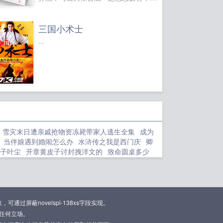
扶正义。张哲涵，发展线人，空手道黑
带七段，擅长截拳道，散打，商界奇
三国小术士
才，为爱走正道，与妻子唐红莺联手，
...
取缔犯罪组织，匡扶正义。复杂难辨的
代号密码，危险重重的组织，亦敌亦友
的合作伙伴一一登场。当一切尘埃落
定，旧事重提的犯罪档案该何去何从？
宠文如果您喜欢刑侦无间之甜宠卧底艳
丽妻，别忘记分享给朋友...
雪灾末日遭亲戚抢物资冻毙带家人逃生全集
成为
当伴娘遇到婚闹怎么办
水浒传之我是西门庆
卿
子叶尘
开章黄皮子讨封拽洋文的
致命圆桌多少
玄女
重生后谁还当富二代的AI
最好听的姐姐名字
大的败笔
舒易团简介
春花隐情
万物无怀
我家
岁的叫什么
氪命是什么意思
蔡东藩最经典三部
尺的故事
寂寞空庭春欲晚全诗
这游戏我不敢玩了
安澜暗示什么
末世疯狂囤货后我摆烂了
世子爷你
屏蔽novelspi-138xs字段实现。
声后玄学千金被全家宠短剧
长生仙墓无弹窗
四合院
任何立场。
坏
修行人魔成是病还会好吗
红玫瑰by
穿书后我