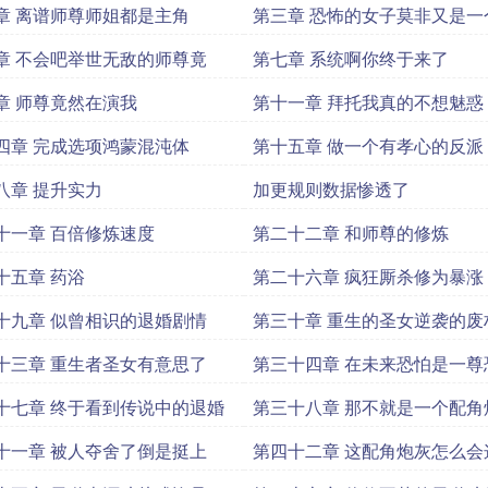
章 离谱师尊师姐都是主角
第三章 恐怖的女子莫非又是一
章 不会吧举世无敌的师尊竟
第七章 系统啊你终于来了
章 师尊竟然在演我
第十一章 拜托我真的不想魅惑
四章 完成选项鸿蒙混沌体
第十五章 做一个有孝心的反派
八章 提升实力
加更规则数据惨透了
十一章 百倍修炼速度
第二十二章 和师尊的修炼
十五章 药浴
第二十六章 疯狂厮杀修为暴涨
十九章 似曾相识的退婚剧情
第三十章 重生的圣女逆袭的废
十三章 重生者圣女有意思了
第三十四章 在未来恐怕是一尊
十七章 终于看到传说中的退婚
第三十八章 那不就是一个配角
吗
十一章 被人夺舍了倒是挺上
第四十二章 这配角炮灰怎么会