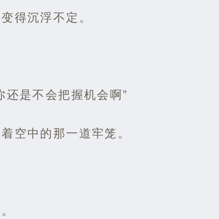
始变得沉浮不定。
你还是不会把握机会啊”
望着空中的那一道牢笼。
挥。