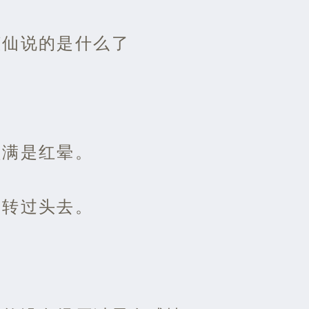
倾仙说的是什么了
颜满是红晕。
，转过头去。