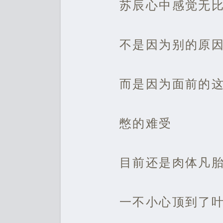
苏辰心中感觉无
不是因为别的原
而是因为面前的
憋的难受
目前还是肉体凡
一不小心顶到了