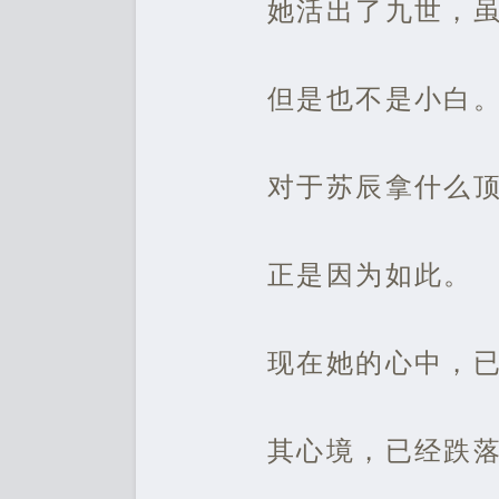
她活出了九世，
但是也不是小白
对于苏辰拿什么
正是因为如此。
现在她的心中，
其心境，已经跌