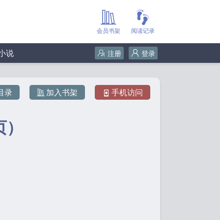
会员书架
阅读记录
小说
注册
登录
目录
加入书架
手机访问
页）