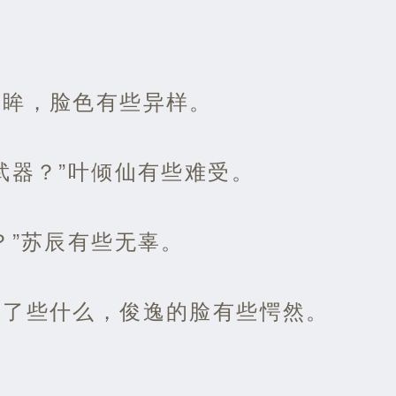
美眸，脸色有些异样。
武器？”叶倾仙有些难受。
？”苏辰有些无辜。
到了些什么，俊逸的脸有些愕然。