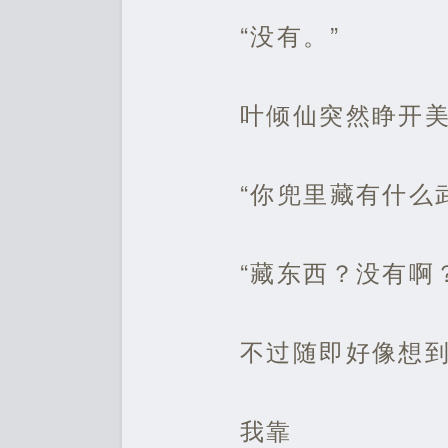
“没有。”
叶倾仙突然睁开
“你兜里藏有什么
“藏东西？没有啊
不过随即好像想
我靠