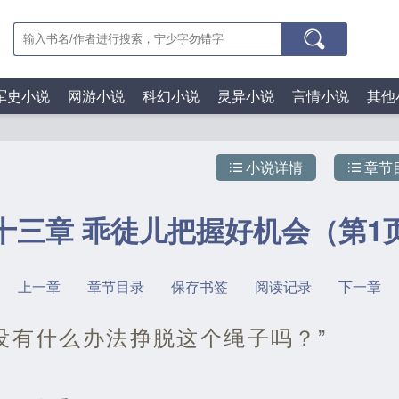
军史小说
网游小说
科幻小说
灵异小说
言情小说
其他
小说详情
章节
十三章 乖徒儿把握好机会（第1
上一章
章节目录
保存书签
阅读记录
下一章
没有什么办法挣脱这个绳子吗？”