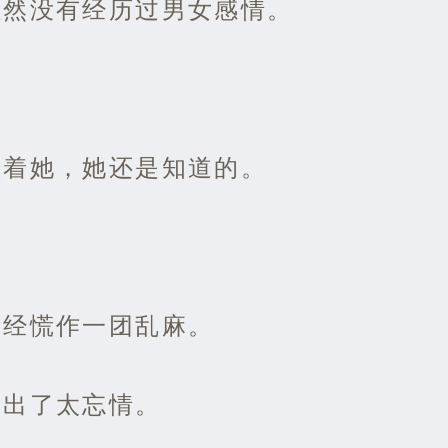
虽然没有经历过男女感情。
。
顶着她，她还是知道的。
已经慌作一团乱麻。
落出了太忘情。