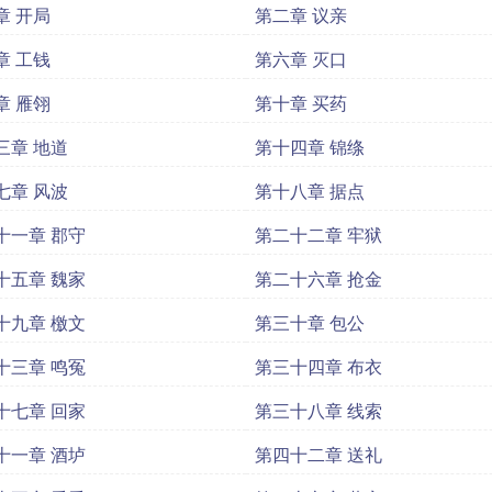
章 开局
第二章 议亲
章 工钱
第六章 灭口
章 雁翎
第十章 买药
三章 地道
第十四章 锦绦
七章 风波
第十八章 据点
十一章 郡守
第二十二章 牢狱
十五章 魏家
第二十六章 抢金
十九章 檄文
第三十章 包公
十三章 鸣冤
第三十四章 布衣
十七章 回家
第三十八章 线索
十一章 酒垆
第四十二章 送礼