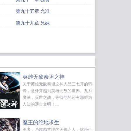
第九十五章 允准
第九十九章 兄妹
英雄无敌泰坦之神
关于英雄无敌泰坦之神人品三七开的韩
锋，意外穿越到英雄无敌的世界。九系
魔法，灭世之战，等待他的还有那鲜为
人知的远古文明！...
魔王的绝地求生
勇者，乃超越常理的天选之人，这种生