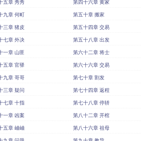
十五章 秀秀
第四十六章 黄家
十九章 何町
第五十章 搬家
十三章 猪皮
第五十四章 交易
十七章 外决
第五十八章 出发
十一章 山匪
第六十二章 将士
十五章 官驿
第六十六章 交易
十九章 哥哥
第七十章 割发
十三章 疑问
第七十四章 返程
十七章 十指
第七十八章 停轿
十一章 凶案
第八十二章 开棺
十五章 岫岫
第八十六章 祖母
十九章 问题
第九十章 教导